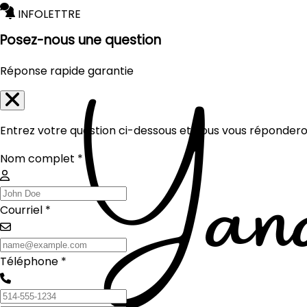
INFOLETTRE
Posez-nous une question
Réponse rapide garantie
Entrez votre question ci-dessous et nous vous réponderon
Nom complet *
Courriel *
Téléphone *