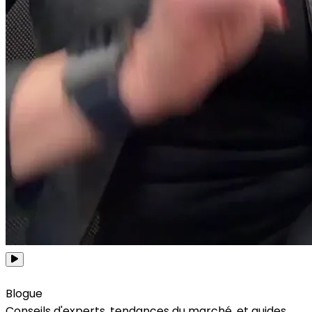
Voir toutes les capsules
Blogue