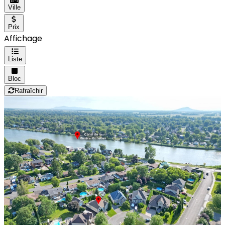
Ville
Prix
Affichage
Liste
Bloc
Rafraîchir