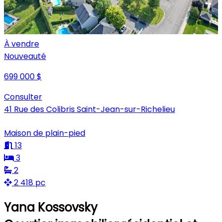
À vendre
Nouveauté
699 000 $
Consulter
41 Rue des Colibris Saint-Jean-sur-Richelieu
Maison de plain-pied
13
3
2
2 418 pc
Yana Kossovsky