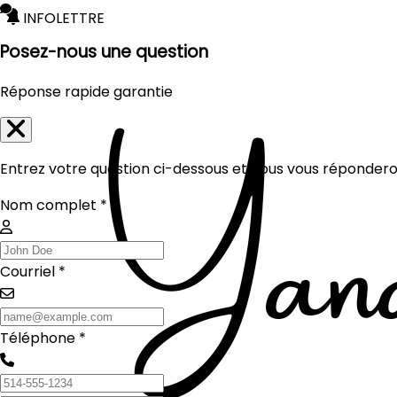
INFOLETTRE
Posez-nous une question
Réponse rapide garantie
Entrez votre question ci-dessous et nous vous réponderon
Nom complet *
Courriel *
Téléphone *