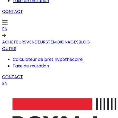
Taxe de mutation
CONTACT
EN
ACHETEURS
VENDEURS
TÉMOIGNAGES
BLOG
OUTILS
Calculateur de prêt hypothécaire
Taxe de mutation
CONTACT
EN