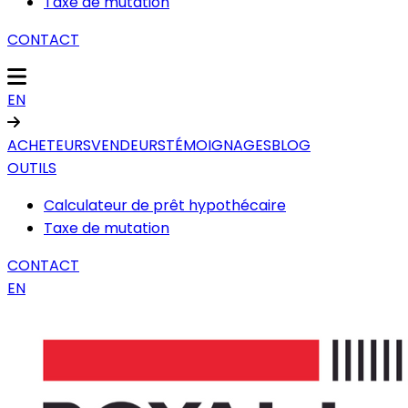
Taxe de mutation
CONTACT
EN
ACHETEURS
VENDEURS
TÉMOIGNAGES
BLOG
OUTILS
Calculateur de prêt hypothécaire
Taxe de mutation
CONTACT
EN