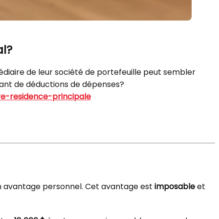
al?
édiaire de leur société de portefeuille peut sembler
fitant de déductions de dépenses?
re-residence-principale
 un avantage personnel. Cet avantage est
imposable
et