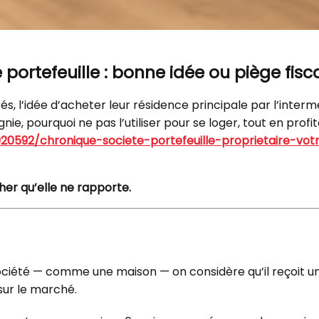
portefeuille : bonne idée ou piège fisc
s, l’idée d’acheter leur résidence principale par l’interm
nie, pourquoi ne pas l’utiliser pour se loger, tout en pro
20592/chronique-societe-portefeuille-proprietaire-vot
her qu’elle ne rapporte.
 société — comme une maison — on considère qu’il reçoit
sur le marché.