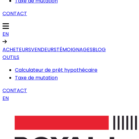
Taxe de mutation
CONTACT
EN
ACHETEURS
VENDEURS
TÉMOIGNAGES
BLOG
OUTILS
Calculateur de prêt hypothécaire
Taxe de mutation
CONTACT
EN