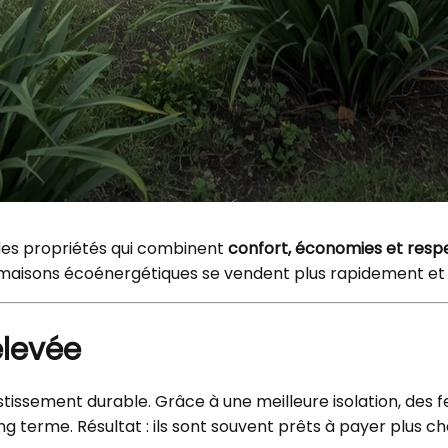
 des propriétés qui combinent
confort, économies et resp
maisons écoénergétiques se vendent plus rapidement et so
élevée
issement durable. Grâce à une meilleure isolation, des
ng terme. Résultat : ils sont souvent prêts à payer plus c