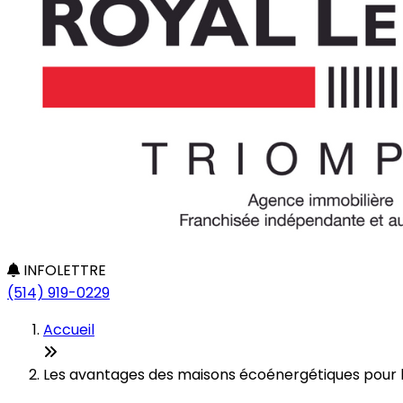
INFOLETTRE
(514) 919-0229
Accueil
Les avantages des maisons écoénergétiques pour l