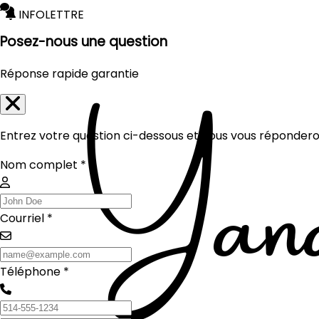
INFOLETTRE
Posez-nous une question
Réponse rapide garantie
Entrez votre question ci-dessous et nous vous réponderon
Nom complet *
Courriel *
Téléphone *