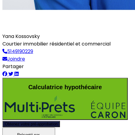
Yana Kossovsky
Courtier immobilier résidentiel et commercial
5149190229
Joindre
Partager
Calculatrice hypothécaire
Obtenez votre pré-approbation
Présenté par