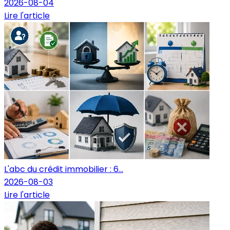
2026-08-04
Lire l'article
L'abc du crédit immobilier : 6...
2026-08-03
Lire l'article