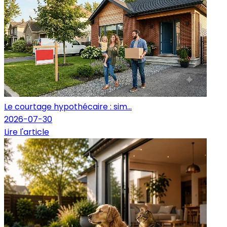
Le courtage hypothécaire : sim...
2026-07-30
Lire l'article