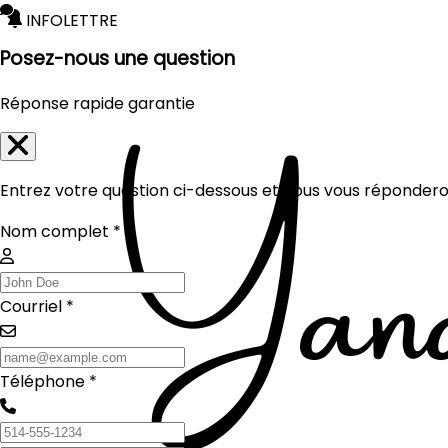
INFOLETTRE
Posez-nous une question
Réponse rapide garantie
Entrez votre question ci-dessous et nous vous réponderon
Nom complet *
Courriel *
Téléphone *