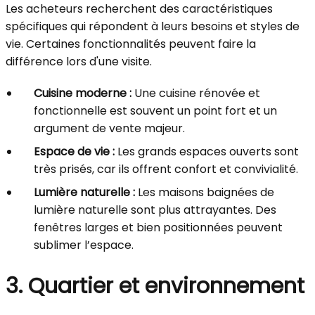
Les acheteurs recherchent des caractéristiques
spécifiques qui répondent à leurs besoins et styles de
vie. Certaines fonctionnalités peuvent faire la
différence lors d'une visite.
Cuisine moderne :
Une cuisine rénovée et
fonctionnelle est souvent un point fort et un
argument de vente majeur.
Espace de vie :
Les grands espaces ouverts sont
très prisés, car ils offrent confort et convivialité.
Lumière naturelle :
Les maisons baignées de
lumière naturelle sont plus attrayantes. Des
fenêtres larges et bien positionnées peuvent
sublimer l’espace.
3. Quartier et environnement