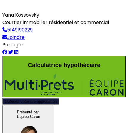
Yana Kossovsky
Courtier immobilier résidentiel et commercial
5149190229
Joindre
Partager
Calculatrice hypothécaire
Obtenez votre pré-approbation
Présenté par
Équipe Caron