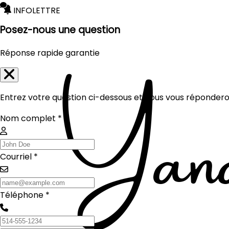
INFOLETTRE
Posez-nous une question
Réponse rapide garantie
Entrez votre question ci-dessous et nous vous réponderon
Nom complet *
Courriel *
Téléphone *