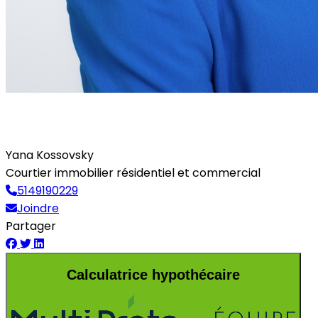
Yana Kossovsky
Courtier immobilier résidentiel et commercial
5149190229
Joindre
Partager
Calculatrice hypothécaire