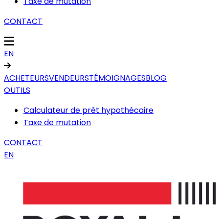
Taxe de mutation
CONTACT
EN
ACHETEURS
VENDEURS
TÉMOIGNAGES
BLOG
OUTILS
Calculateur de prêt hypothécaire
Taxe de mutation
CONTACT
EN