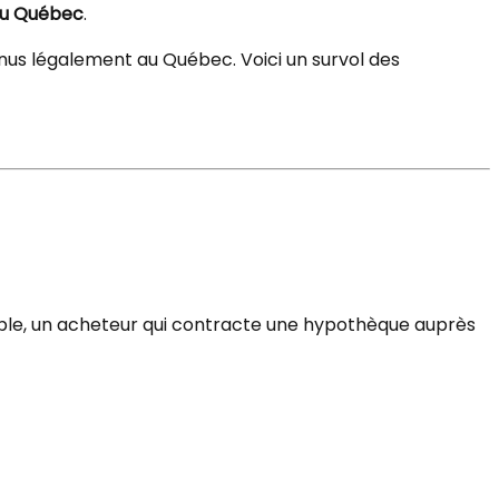
 du Québec
.
us légalement au Québec. Voici un survol des
ple, un acheteur qui contracte une hypothèque auprès