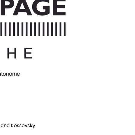
 Yana Kossovsky