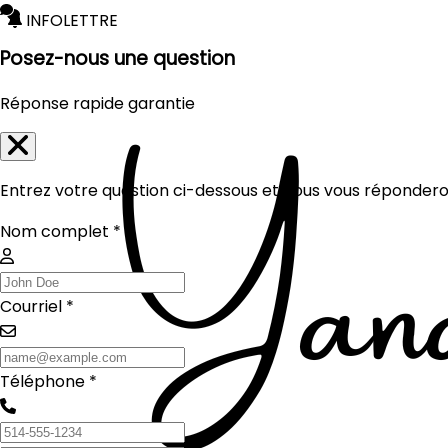
INFOLETTRE
Posez-nous une question
Réponse rapide garantie
Entrez votre question ci-dessous et nous vous réponderon
Nom complet *
Courriel *
Téléphone *