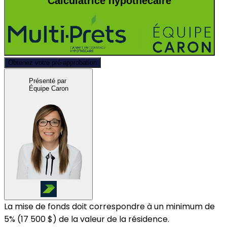
Calculatrice hypothécaire
Obtenez votre pré-approbation
Présenté par
Équipe Caron
La mise de fonds doit correspondre à un minimum de
5% (
17 500 $
) de la valeur de la résidence.