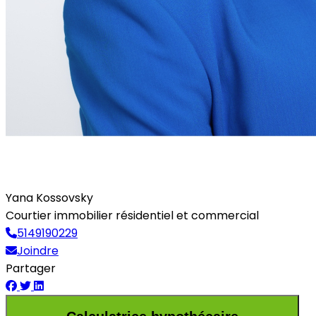
Yana Kossovsky
Courtier immobilier résidentiel et commercial
5149190229
Joindre
Partager