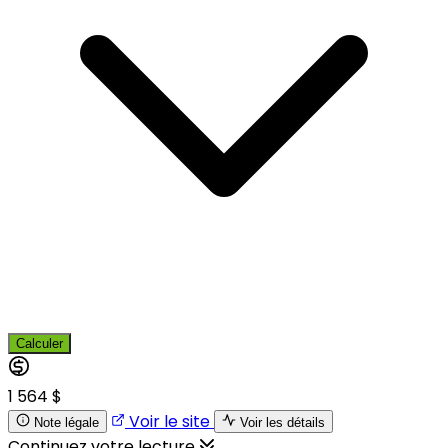
Calculer
1 564 $
Voir le site
Note légale
Voir les détails
Continuez votre lecture