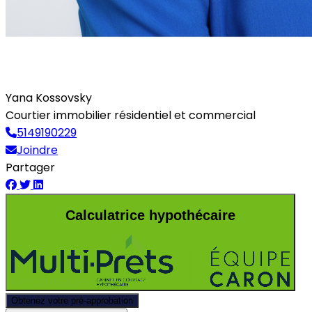
Yana Kossovsky
Courtier immobilier résidentiel et commercial
5149190229
Joindre
Partager
Calculatrice hypothécaire
Obtenez votre pré-approbation