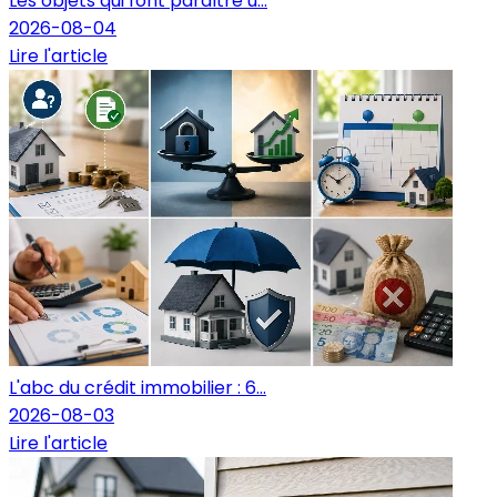
Les objets qui font paraître u...
2026-08-04
Lire l'article
L'abc du crédit immobilier : 6...
2026-08-03
Lire l'article