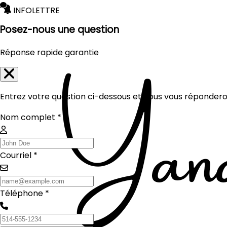
INFOLETTRE
Posez-nous une question
Réponse rapide garantie
Entrez votre question ci-dessous et nous vous réponderon
Nom complet *
Courriel *
Téléphone *