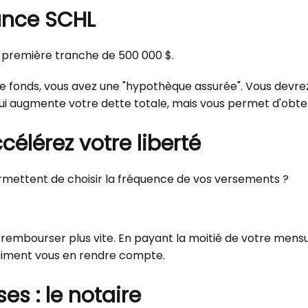
rance SCHL
 première tranche de 500 000 $.
e fonds, vous avez une "hypothèque assurée". Vous devre
i augmente votre dette totale, mais vous permet d'obteni
célérez votre liberté
ermettent de choisir la fréquence de vos versements ?
 rembourser plus vite. En payant la moitié de votre mensua
aiment vous en rendre compte.
es : le notaire