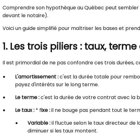
Comprendre son hypothèque au Québec peut sembler intim
devant le notaire).
Voici un guide simplifié pour maîtriser les bases et pren
1. Les trois piliers : taux, te
Il est primordial de ne pas confondre ces trois durées, 
L'amortissement :
c'est la durée totale pour rembo
payez d'intérêts sur le long terme.
Le terme :
c'est la durée de votre contrat avec la
Le taux :
* f
ixe :
il ne bouge pas pendant tout le terme
Variable :
il fluctue selon le taux directeur d
diminuer si les taux montent.