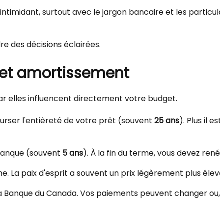
idant, surtout avec le jargon bancaire et les particula
dre des décisions éclairées.
rme et amortissement
car elles influencent directement votre budget.
urser l'entièreté de votre prêt (souvent
25 ans
). Plus il 
 banque (souvent
5 ans
). À la fin du terme, vous devez ren
. La paix d'esprit a souvent un prix légèrement plus élev
e la Banque du Canada. Vos paiements peuvent changer ou, s