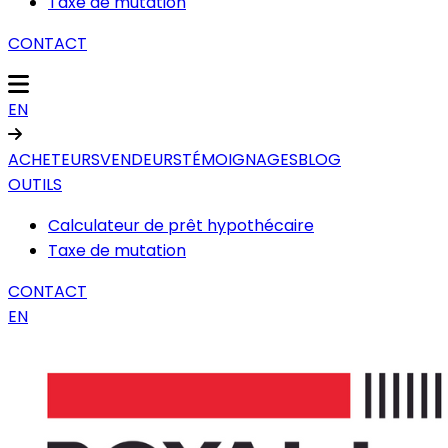
Taxe de mutation
CONTACT
EN
ACHETEURS
VENDEURS
TÉMOIGNAGES
BLOG
OUTILS
Calculateur de prêt hypothécaire
Taxe de mutation
CONTACT
EN