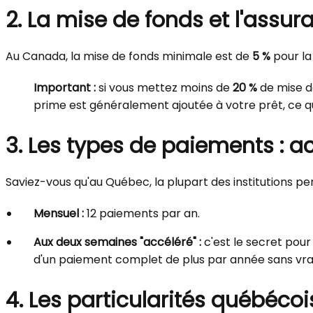
2. La mise de fonds et l'assu
Au Canada, la mise de fonds minimale est de
5 %
pour la
Important :
si vous mettez moins de
20 %
de mise d
prime est généralement ajoutée à votre prêt, ce qu
3. Les types de paiements : ac
Saviez-vous qu'au Québec, la plupart des institutions p
Mensuel :
12 paiements par an.
Aux deux semaines "accéléré" :
c'est le secret pour
d'un paiement complet de plus par année sans vr
4. Les particularités québécois