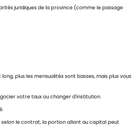
rités juridiques de la province (comme le passage
est long, plus les mensualités sont basses, mais plus vous
égocier votre taux ou changer d'institution.
é.
elon le contrat, la portion allant au capital peut