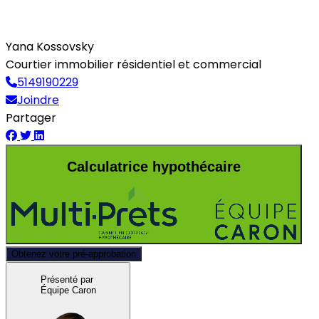
Yana Kossovsky
Courtier immobilier résidentiel et commercial
5149190229
Joindre
Partager
Calculatrice hypothécaire
Obtenez votre pré-approbation
Présenté par
Équipe Caron