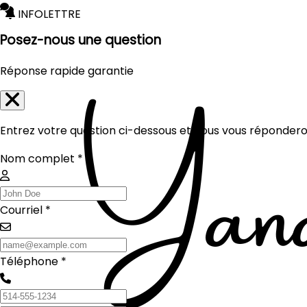
INFOLETTRE
Posez-nous une question
Réponse rapide garantie
Entrez votre question ci-dessous et nous vous réponderon
Nom complet *
Courriel *
Téléphone *