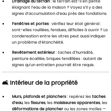
Drainage du terrain
: le terrain est-il en pente
éloignant l’eau de la maison ? Voyez s’il y a des
signes d’accumulation d’eau près des fondations.
Fenêtres et portes
: vérifiez leur état général :
sont-elles rouillées, fendues, difficiles à ouvrir ? La
condensation entre les vitres peut aussi indiquer
un problème d’étanchéité.
Revêtement extérieur
: taches d’humidité,
peinture écaillée, briques fendillées : autant de
signes qu’un entretien pourrait être requis.
🛋️
Intérieur de la propriété
Murs, plafonds et planchers
: repérez les
taches
d’eau
, les
fissures
, les
moisissures apparentes
, les
déformations de plancher
ou les zones molles —